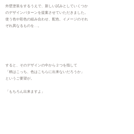
外壁塗装をするうえで、新しい試みとしていくつか
のデザインパターンを提案させていただきました。
使う色や彩色の組み合わせ、配色、イメージのそれ
ぞれ異なるものを…。
すると、そのデザインの中から２つを指して
「柄はこっち、色はこちらに出来ないだろうか」
というご要望が。
「もちろん出来ますよ」