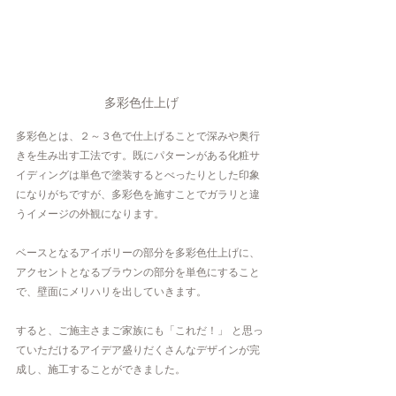
多彩色仕上げ
多彩色とは、２～３色で仕上げることで深みや奥行
きを生み出す工法です。既にパターンがある化粧サ
イディングは単色で塗装するとべったりとした印象
になりがちですが、多彩色を施すことでガラリと違
うイメージの外観になります。
ベースとなるアイボリーの部分を多彩色仕上げに、
アクセントとなるブラウンの部分を単色にすること
で、壁面にメリハリを出していきます。
すると、ご施主さまご家族にも「これだ！」 と思っ
ていただけるアイデア盛りだくさんなデザインが完
成し、施工することができました。