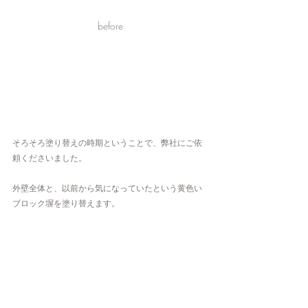
before
そろそろ塗り替えの時期ということで、弊社にご依
頼くださいました。
外壁全体と、以前から気になっていたという黄色い
ブロック塀を塗り替えます。