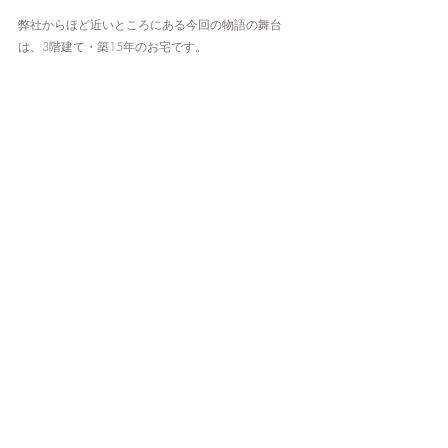
弊社からほど近いところにある今回の物語の舞台
は、3階建て・築15年のお宅です。