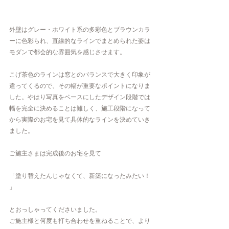
外壁はグレー・ホワイト系の多彩色とブラウンカラ
ーに色彩られ、直線的なラインでまとめられた姿は
モダンで都会的な雰囲気を感じさせます。
こげ茶色のラインは窓とのバランスで大きく印象が
違ってくるので、その幅が重要なポイントになりま
した。やはり写真をベースにしたデザイン段階では
幅を完全に決めることは難しく、施工段階になって
から実際のお宅を見て具体的なラインを決めていき
ました。
ご施主さまは完成後のお宅を見て
「塗り替えたんじゃなくて、新築になったみたい！ 
」
とおっしゃってくださいました。
ご施主様と何度も打ち合わせを重ねることで、より