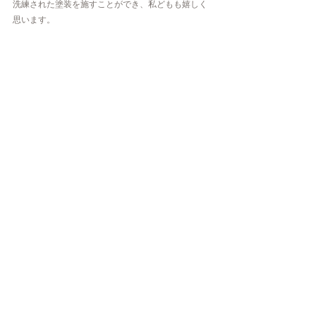
洗練された塗装を施すことができ、私どもも嬉しく
思います。