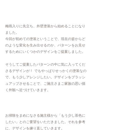
梅雨入りに先立ち、外壁塗装から始めることになり
ました。
今回が初めての塗装ということで、現在の姿からど
のような変化を生み出せるのか、パターンをお見せ
するためにいくつかのデザインをご提案しました。
そうしてご提案したパターンの中に気に入ってくだ
さるデザインが！ でもやっぱりせっかくの塗装なの
で、もう少しアレンジしたい。デザインをブラッシ
ュアップさせることで、ご施主さまご家族の思い描
く外観へ近づけていきます。
お掃除をまめになさる施主様から「もう少し茶色に
したい」とのご要望をいただきました。それを参考
に、デザインを練り直していきます。