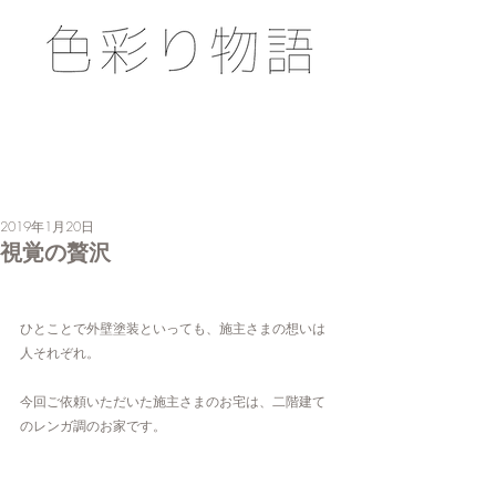
2019年1月20日
視覚の贅沢
ひとことで外壁塗装といっても、施主さまの想いは
人それぞれ。
今回ご依頼いただいた施主さまのお宅は、二階建て
のレンガ調のお家です。