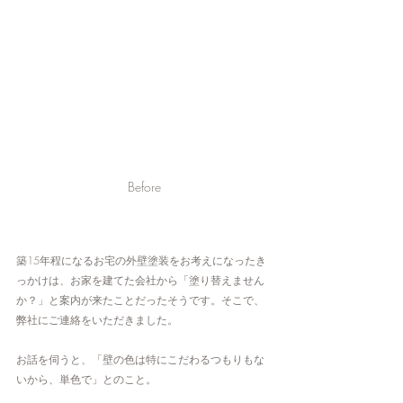
Before
築15年程になるお宅の外壁塗装をお考えになったき
っかけは、お家を建てた会社から「塗り替えません
か？」と案内が来たことだったそうです。そこで、
弊社にご連絡をいただきました。
お話を伺うと、「壁の色は特にこだわるつもりもな
いから、単色で」とのこと。