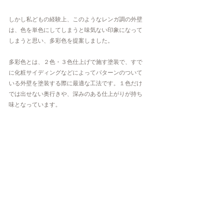
しかし私どもの経験上、このようなレンガ調の外壁
は、色を単色にしてしまうと味気ない印象になって
しまうと思い、多彩色を提案しました。
多彩色とは、２色・３色仕上げで施す塗装で、すで
に化粧サイディングなどによってパターンのついて
いる外壁を塗装する際に最適な工法です。１色だけ
では出せない奥行きや、深みのある仕上がりが持ち
味となっています。