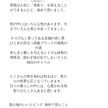
ではない。
塗装は人生に「色彩り」を添えること
ができるんだと、改めて思いました。
世の中にはいろんな色があります。今
までいろんな色と出会ってきました。
さりげなく塗ってある店舗の赤い壁 ,
ひときわ目立つ高級ブランドの漆黒の
什器
安らぎと癒しを与えるレトロな緑色の
喫茶店 , 思わず涙が出てしまいそうな
純白のチャペル
たくさんの色を知れば知るほど、私た
ちの世界も広くなっていきます。
日々の暮らしの中には、心惹かれる色
彩りがたくさんあると思います。
居心地のいいリビング ,海外で見たこと