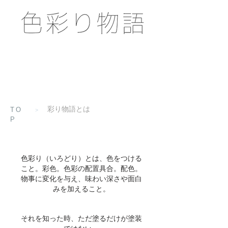
彩り物語とは
TO
>
P
色彩り（いろどり）とは、色をつける
こと。彩色。色彩の配置具合。配色。
物事に変化を与え、味わい深さや面白
みを加えること。
それを知った時、ただ塗るだけが塗装